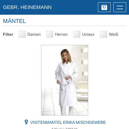
GEBR. HEINEMANN
Togg
navig
MÄNTEL
Filter
Damen
Herren
Unisex
Weiß
VISITENMANTEL ERIKA MISCHGEWEBE