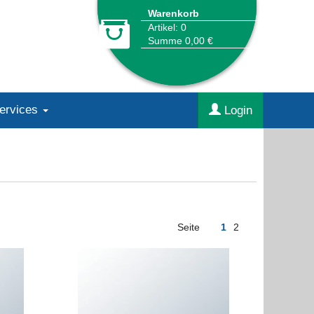
Warenkorb
Artikel: 0
Summe 0,00 €
Services
Login
Seite
1
2