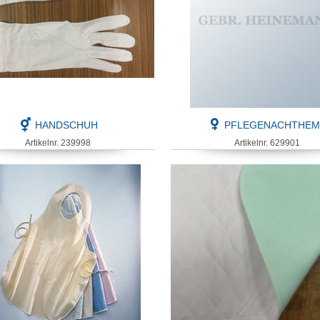
HANDSCHUH
PFLEGENACHTHE
Artikelnr. 239998
Artikelnr. 629901