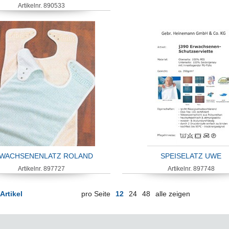
Artikelnr. 890533
WACHSENENLATZ ROLAND
SPEISELATZ UWE
Artikelnr. 897727
Artikelnr. 897748
Artikel
pro Seite
12
24
48
alle zeigen