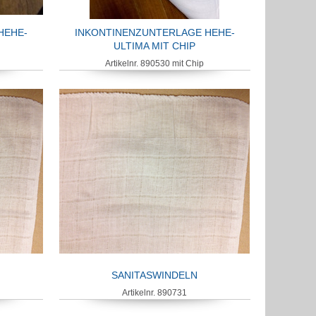
HEHE-
INKONTINENZUNTERLAGE HEHE-
ULTIMA MIT CHIP
Artikelnr. 890530 mit Chip
SANITASWINDELN
Artikelnr. 890731