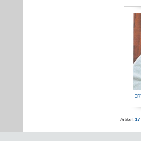
ER
Artikel:
17 