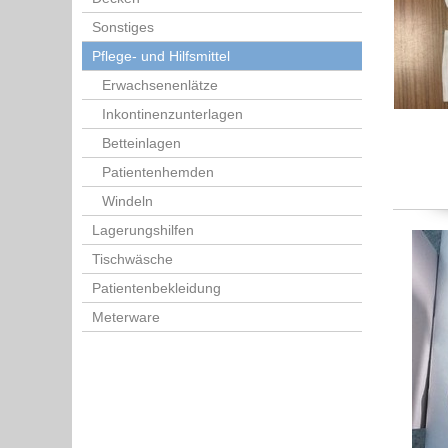
Sonstiges
Pflege- und Hilfsmittel
Erwachsenenlätze
Inkontinenzunterlagen
Betteinlagen
Patientenhemden
Windeln
Lagerungshilfen
Tischwäsche
Patientenbekleidung
Meterware