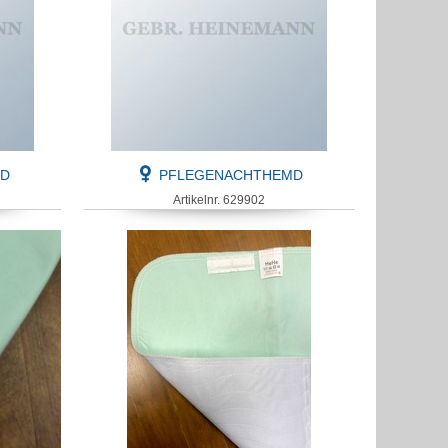
MD
PFLEGENACHTHEMD
Artikelnr. 629902