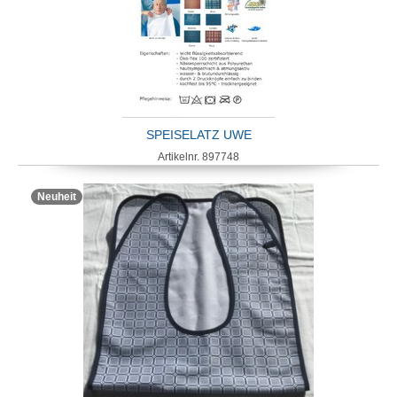
SPEISELATZ UWE
Artikelnr. 897748
Neuheit