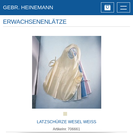
GEBR. HEINEMANN
Togg
navig
ERWACHSENENLÄTZE
LATZSCHÜRZE WESEL WEISS
Artikelnr. 706661