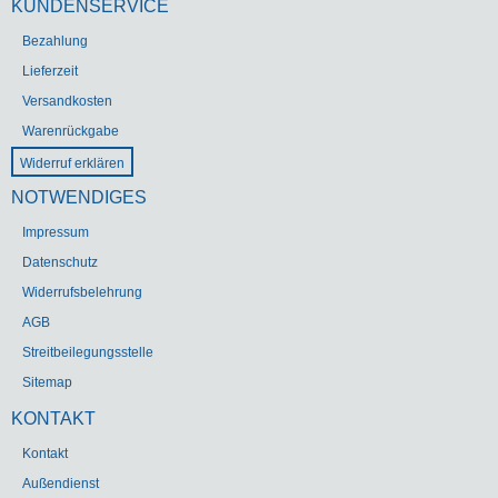
KUNDENSERVICE
Bezahlung
Lieferzeit
Versandkosten
Warenrückgabe
Widerruf erklären
NOTWENDIGES
Impressum
Datenschutz
Widerrufsbelehrung
AGB
Streitbeilegungsstelle
Sitemap
KONTAKT
Kontakt
Außendienst