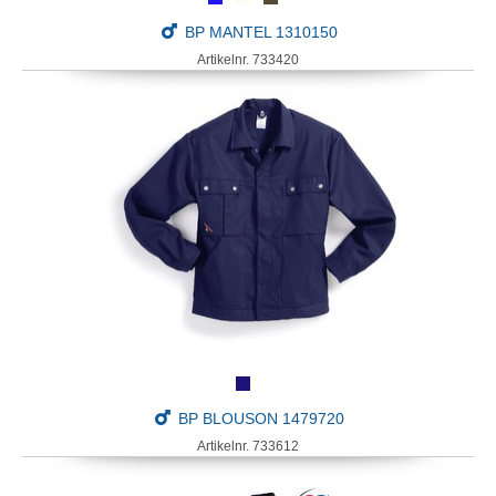
BP MANTEL 1310150
Artikelnr. 733420
BP BLOUSON 1479720
Artikelnr. 733612