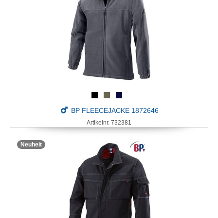
BP FLEECEJACKE 1872646
Artikelnr. 732381
Neuheit