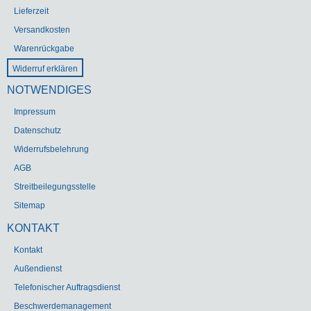
Lieferzeit
Versandkosten
Warenrückgabe
Widerruf erklären
NOTWENDIGES
Impressum
Datenschutz
Widerrufsbelehrung
AGB
Streitbeilegungsstelle
Sitemap
KONTAKT
Kontakt
Außendienst
Telefonischer Auftragsdienst
Beschwerdemanagement