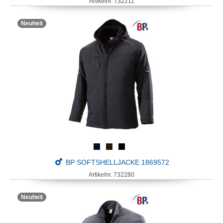
Artikelnr. 732211
Neuheit
BP SOFTSHELLJACKE 1869572
Artikelnr. 732280
Neuheit