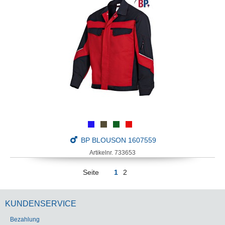
BP BLOUSON 1607559
Artikelnr. 733653
Seite
1
2
KUNDENSERVICE
Bezahlung