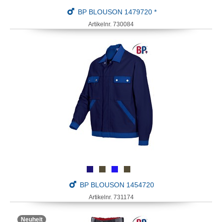
BP BLOUSON 1479720 *
Artikelnr. 730084
BP BLOUSON 1454720
Artikelnr. 731174
Neuheit