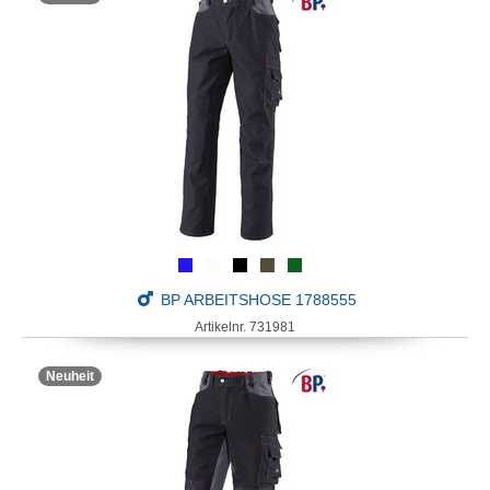
BP ARBEITSHOSE 1788555
Artikelnr. 731981
Neuheit