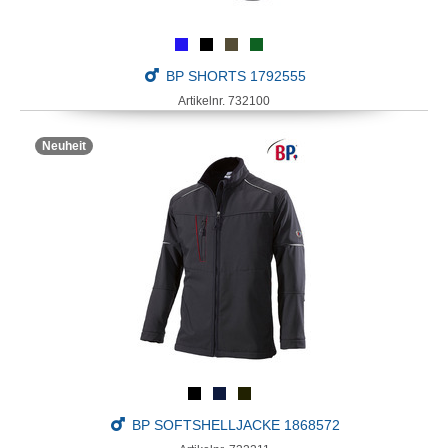
BP SHORTS 1792555
Artikelnr. 732100
Neuheit
BP SOFTSHELLJACKE 1868572