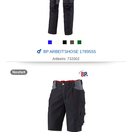
BP ARBEITSHOSE 1789555
Artikelnr. 732002
Neuheit