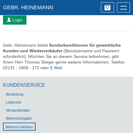
GEBR. HEINEMANN
Togg
navig
Login
Gebr. Heinemann bietet
Sonderkonditionen für gewerbliche
Kunden und Wiederverkäufer
(Benutzername und Passwort
erforderlich). Möchten Sie an diesem Service teilnehmen, gibt
Ihnen Herr Thomas Stieger gerne weitere Informationen: Telefon
02131 - 1808 - 172 oder
E-Mail
.
KUNDENSERVICE
Bezahlung
Lieferzeit
Versandkosten
Warenrückgabe
Widerruf erklären