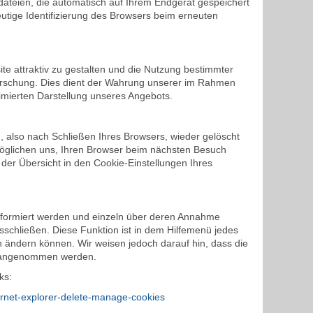
dateien, die automatisch auf Ihrem Endgerät gespeichert
eutige Identifizierung des Browsers beim erneuten
e attraktiv zu gestalten und die Nutzung bestimmter
orschung. Dies dient der Wahrung unserer im Rahmen
imierten Darstellung unseres Angebots.
 also nach Schließen Ihres Browsers, wieder gelöscht
möglichen uns, Ihren Browser beim nächsten Besuch
der Übersicht in den Cookie-Einstellungen Ihres
informiert werden und einzeln über deren Annahme
schließen. Diese Funktion ist in dem Hilfemenü jedes
n ändern können. Wir weisen jedoch darauf hin, dass die
ht angenommen werden.
ks:
ernet-explorer-delete-manage-cookies