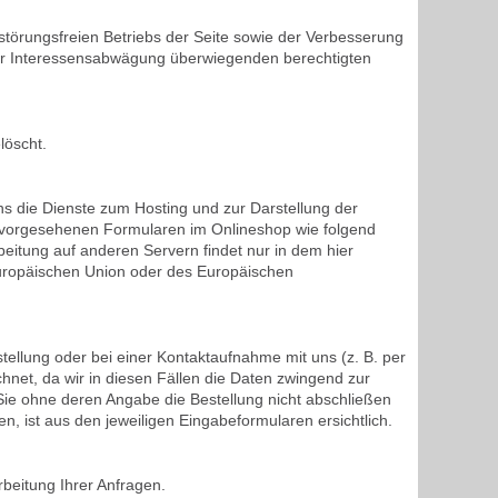
störungsfreien Betriebs der Seite sowie der Verbesserung
er Interessensabwägung überwiegenden berechtigten
löscht.
uns die Dienste zum Hosting und zur Darstellung der
r vorgesehenen Formularen im Onlineshop wie folgend
eitung auf anderen Servern findet nur in dem hier
 Europäischen Union oder des Europäischen
llung oder bei einer Kontaktaufnahme mit uns (z. B. per
chnet, da wir in diesen Fällen die Daten zwingend zur
ie ohne deren Angabe die Bestellung nicht abschließen
 ist aus den jeweiligen Eingabeformularen ersichtlich.
beitung Ihrer Anfragen.