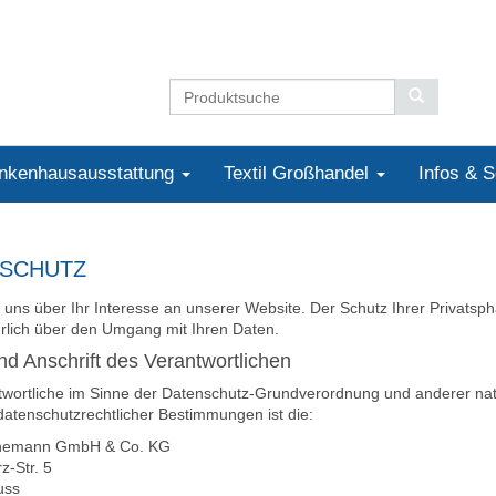
nkenhausausstattung
Textil Großhandel
Infos & 
SCHUTZ
 uns über Ihr Interesse an unserer Website. Der Schutz Ihrer Privatsphä
hrlich über den Umgang mit Ihren Daten.
d Anschrift des Verantwortlichen
twortliche im Sinne der Datenschutz-Grundverordnung und anderer nat
datenschutzrechtlicher Bestimmungen ist die:
inemann GmbH & Co. KG
z-Str. 5
uss