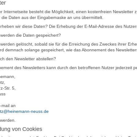
ter
r Internetseite besteht die Möglichkeit, einen kostenfreien Newslett
r die Daten aus der Eingabemaske an uns übermittelt.
rheben wir diese Daten? Die Erhebung der E-Mail-Adresse des Nutzers 
 werden die Daten gespeichert?
werden gelöscht, sobald sie für die Erreichung des Zweckes ihrer Erhe
rd demnach solange gespeichert, wie das Abonnement des Newsletters 
ch den Newsletter abstellen?
ement des Newsletters kann durch den betroffenen Nutzer jederzeit p
nemann,
tz,
z-Str. 5,
uss
-mail an
utz@heinemann-neuss.de
 werden.
ung von Cookies