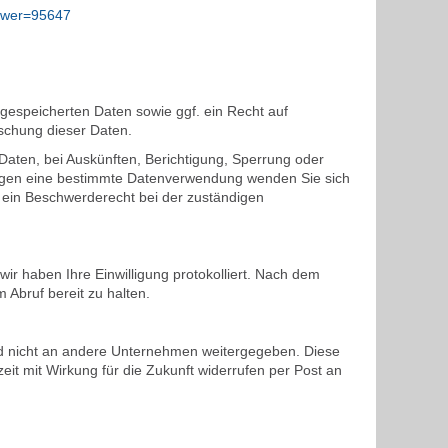
nswer=95647
 gespeicherten Daten sowie ggf. ein Recht auf
öschung dieser Daten.
aten, bei Auskünften, Berichtigung, Sperrung oder
gegen eine bestimmte Datenverwendung wenden Sie sich
e ein Beschwerderecht bei der zuständigen
wir haben Ihre Einwilligung protokolliert. Nach dem
m Abruf bereit zu halten.
rd nicht an andere Unternehmen weitergegeben. Diese
it mit Wirkung für die Zukunft widerrufen per Post an