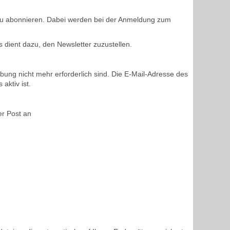
er zu abonnieren. Dabei werden bei der Anmeldung zum
dient dazu, den Newsletter zuzustellen.
bung nicht mehr erforderlich sind. Die E-Mail-Adresse des
aktiv ist.
er Post an