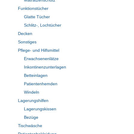
Matratzenschutz
Funktionstücher
Glatte Tücher
Schlitz-, Lochtücher
Decken
Sonstiges
Pflege- und Hilfsmittel
Erwachsenenlätze
Inkontinenzunterlagen
Betteinlagen
Patientenhemden
Windeln
Lagerungshilfen
Lagerungskissen
Bezüge
Tischwäsche