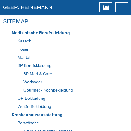
GEBR. HEINEMANN
Togg
navig
SITEMAP
Medizinische Berufskleidung
Kasack
Hosen
Mäntel
BP Berufskleidung
BP Med & Care
Workwear
Gourmet - Kochbekleidung
OP-Bekleidung
Weiße Bekleidung
Krankenhausausstattung
Bettwäsche