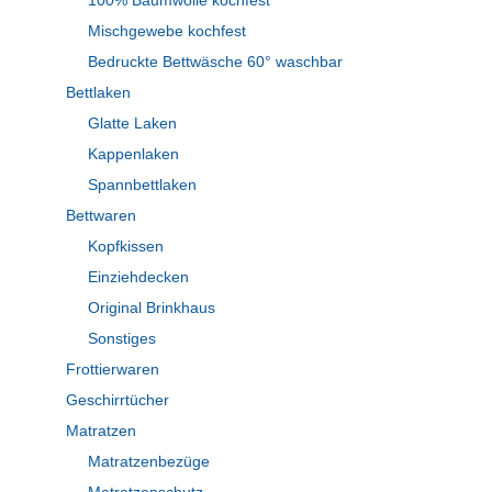
100% Baumwolle kochfest
Mischgewebe kochfest
Bedruckte Bettwäsche 60° waschbar
Bettlaken
Glatte Laken
Kappenlaken
Spannbettlaken
Bettwaren
Kopfkissen
Einziehdecken
Original Brinkhaus
Sonstiges
Frottierwaren
Geschirrtücher
Matratzen
Matratzenbezüge