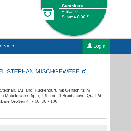
Warenkorb
Artikel: 0
Summe 0,00 €
Services
Login
EL STEPHAN MISCHGEWEBE
Stephan, 1/1 lang, Rückengurt, mit Gehschlitz im
te Metalldruckknöpfe, 2 Seiten- 1 Brusttasche, Qualität
rbare Größen 44 - 60, 90 - 106