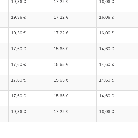
19,36 €
17,22 €
16,06 €
19,36 €
17,22 €
16,06 €
19,36 €
17,22 €
16,06 €
17,60 €
15,65 €
14,60 €
17,60 €
15,65 €
14,60 €
17,60 €
15,65 €
14,60 €
17,60 €
15,65 €
14,60 €
19,36 €
17,22 €
16,06 €