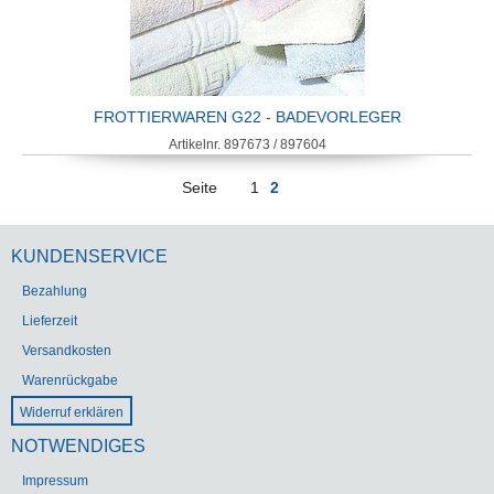
FROTTIERWAREN G22 - BADEVORLEGER
Artikelnr. 897673 / 897604
Seite
1
2
KUNDENSERVICE
Bezahlung
Lieferzeit
Versandkosten
Warenrückgabe
Widerruf erklären
NOTWENDIGES
Impressum