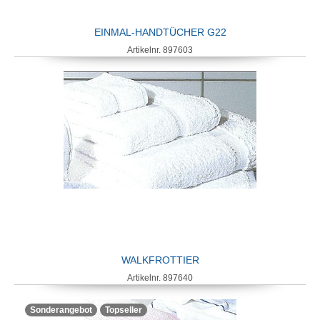
EINMAL-HANDTÜCHER G22
Artikelnr. 897603
WALKFROTTIER
Artikelnr. 897640
Sonderangebot
Topseller