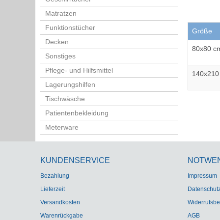
Matratzen
Funktionstücher
Größe
Decken
80x80 c
Sonstiges
Pflege- und Hilfsmittel
140x210
Lagerungshilfen
Tischwäsche
Patientenbekleidung
Meterware
KUNDENSERVICE
NOTWE
Bezahlung
Impressum
Lieferzeit
Datenschut
Versandkosten
Widerrufsbe
Warenrückgabe
AGB