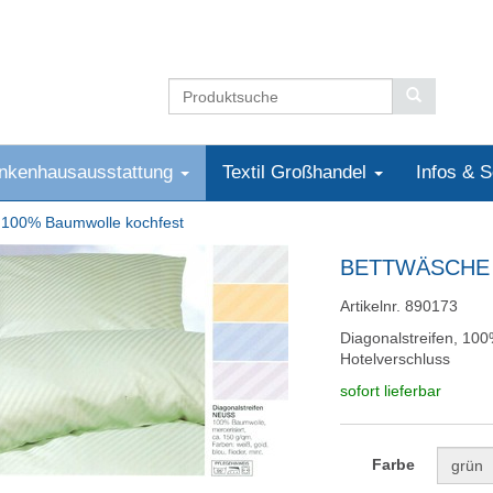
nkenhausausstattung
Textil Großhandel
Infos & 
100% Baumwolle kochfest
BETTWÄSCHE
Artikelnr. 890173
Diagonalstreifen, 10
Hotelverschluss
sofort lieferbar
Farbe