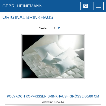
GEBR. HEINEMANN
Togg
navig
ORIGINAL BRINKHAUS
Seite
1
2
POLYKOCH KOPFKISSEN BRINKHAUS - GRÖSSE 80/80 CM
Artikelnr. 895244