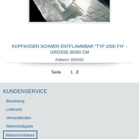
KOPFKISSEN SCHWER ENTFLAMMBAR "TYP 2000 FH" -
GRÖSSE 80/80 CM
Artikelnr. 895560
Seite
1
2
KUNDENSERVICE
Bezahlung
Lieferzeit
Versandkosten
Warenrückgabe
Widerruf erklären