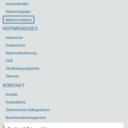
Versandkosten
Warenrückgabe
Widerruf erklären
NOTWENDIGES
Impressum
Datenschutz
Widerrufsbelehrung
AGB
Streitbeilegungsstelle
Sitemap
KONTAKT
Kontakt
Außendienst
Telefonischer Auftragsdienst
Beschwerdemanagement
ADRESSE