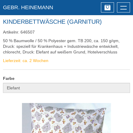
GEBR. HEINEMANN
Togg
navig
KINDERBETTWÄSCHE (GARNITUR)
Artikelnr. 646507
50 % Baumwolle / 50 % Polyester gem. TB 200, ca. 150 g/qm,
Druck: speziell für Krankenhaus + Industriewäsche entwickelt,
chlorecht, Druck: Elefant auf weißem Grund, Hotelverschluss
Lieferzeit: ca. 2 Wochen
Farbe