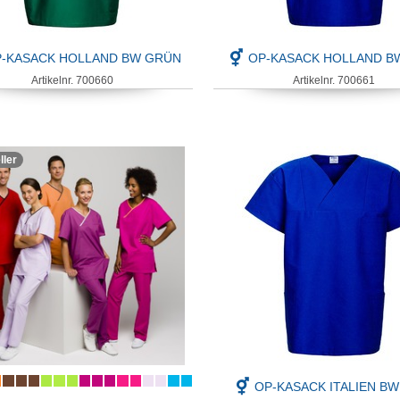
-KASACK HOLLAND BW GRÜN
OP-KASACK HOLLAND B
Artikelnr. 700660
Artikelnr. 700661
ller
OP-KASACK ITALIEN BW