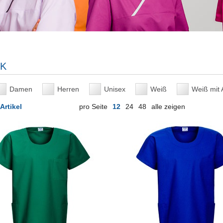
K
Damen
Herren
Unisex
Weiß
Weiß mit 
Artikel
pro Seite
12
24
48
alle zeigen