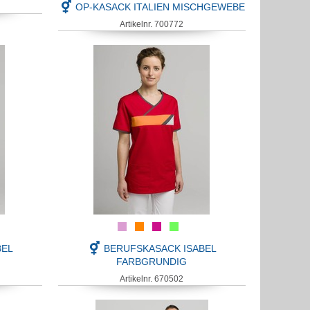
OP-KASACK ITALIEN MISCHGEWEBE
Artikelnr. 700772
BEL
BERUFSKASACK ISABEL
FARBGRUNDIG
Artikelnr. 670502