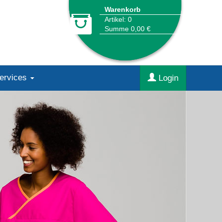
Warenkorb
Artikel: 0
Summe 0,00 €
Services
Login