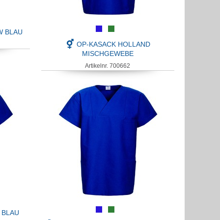
W BLAU
OP-KASACK HOLLAND
MISCHGEWEBE
Artikelnr. 700662
 BLAU