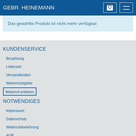
GEBR. HEINEMANN
Togg
navig
Das gewählte Produkt ist nicht mehr verfügbar.
KUNDENSERVICE
Bezahlung
Lieferzeit
Versandkosten
Warenrückgabe
Widerruf erklären
NOTWENDIGES
Impressum
Datenschutz
Widerrufsbelehrung
AGB