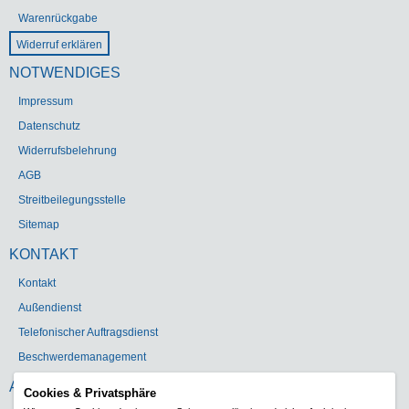
Warenrückgabe
Widerruf erklären
NOTWENDIGES
Impressum
Datenschutz
Widerrufsbelehrung
AGB
Streitbeilegungsstelle
Sitemap
KONTAKT
Kontakt
Außendienst
Telefonischer Auftragsdienst
Beschwerdemanagement
ADRESSE
Cookies & Privatsphäre