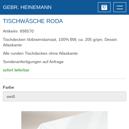
GEBR. HEINEMANN
Togg
navig
TISCHWÄSCHE RODA
Artikelnr. 898570
Tischdecken Vollzwirndamast, 100% BW, ca. 205 g/qm, Dessin
Atlaskante
Alle runden Tischdecken ohne Atlaskante
Sonderanfertigungen auf Anfrage
sofort lieferbar
Farbe