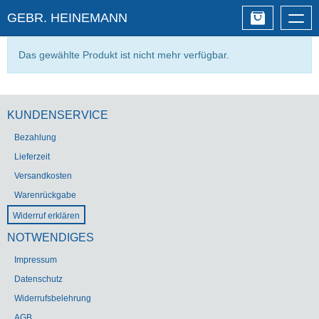
GEBR. HEINEMANN
Togg
navig
Das gewählte Produkt ist nicht mehr verfügbar.
KUNDENSERVICE
Bezahlung
Lieferzeit
Versandkosten
Warenrückgabe
Widerruf erklären
NOTWENDIGES
Impressum
Datenschutz
Widerrufsbelehrung
AGB